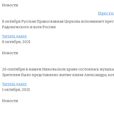
Новости
Престо
8 октября Русская Православная Церковь вспоминает пре
Радонежского и всея России
Читать далее
8 октября, 2021
Новости
26 сентября в нашем Никольском храме состоялась музык
Зрителям было представлено житие князя Александра, ко
Читать далее
1 октября, 2021
Новости