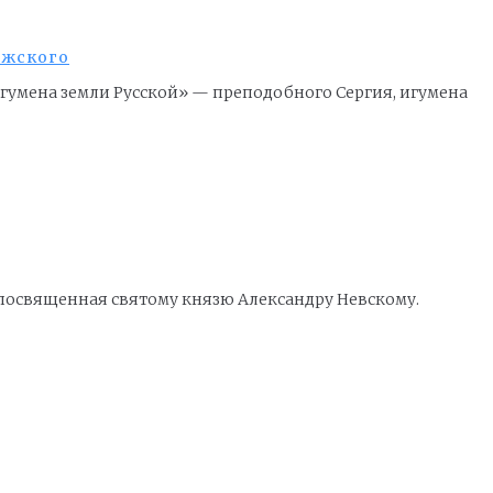
ежского
Игумена земли Русской» — преподобного Сергия, игумена
 посвященная святому князю Александру Невскому.