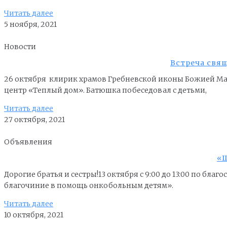
Читать далее
5 ноября, 2021
Новости
Встреча свя
26 октября клирик храмов Гребневской иконы Божией М
центр «Теплый дом». Батюшка побеседовал с детьми,
Читать далее
27 октября, 2021
Объявления
«Щ
Дорогие братья и сестры!13 октября с 9:00 до 13:00 по б
благочиние в помощь онкобольным детям».
Читать далее
10 октября, 2021