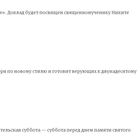
хии». Доклад будет посвящен священномученику Никите
ября по новому стилю и готовит верующих к двунадесятому
тельская суббота — суббота перед днем памяти святого