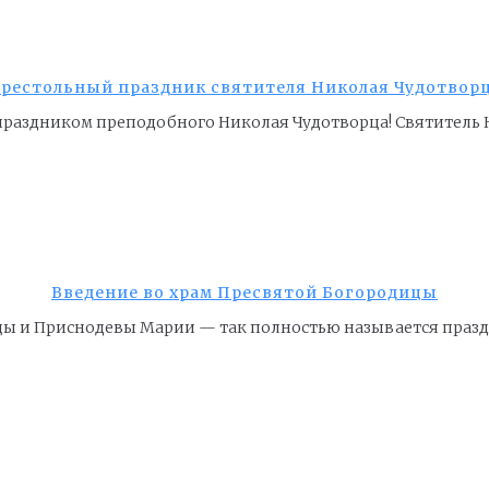
рестольный праздник святителя Николая Чудотвор
 праздником преподобного Николая Чудотворца! Святитель Н
Введение во храм Пресвятой Богородицы
ы и Приснодевы Марии — так полностью называется праздн