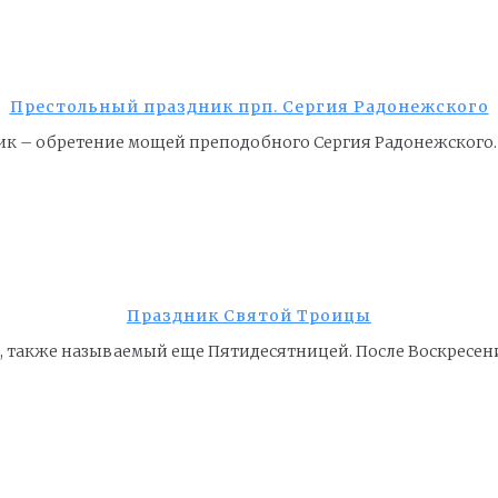
Престольный праздник прп. Сергия Радонежского
ик – обретение мощей преподобного Сергия Радонежского.
Праздник Святой Троицы
ы, также называемый еще Пятидесятницей. После Воскресен