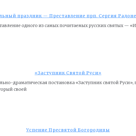
льный праздник — Преставление прп. Сергия Радон
ставление одного из самых почитаемых русских святых — «
«Заступник Святой Руси»
ально-драматическая постановка «Заступник святой Руси»,
торый своей
Успение Пресвятой Богородицы