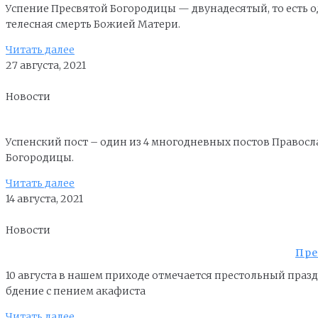
Успение Пресвятой Богородицы — двунадесятый, то есть о
телесная смерть Божией Матери.
Читать далее
27 августа, 2021
Новости
Успенский пост – один из 4 многодневных постов Правосл
Богородицы.
Читать далее
14 августа, 2021
Новости
Пре
10 августа в нашем приходе отмечается престольный пра
бдение с пением акафиста
Читать далее