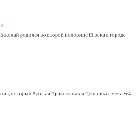
ца
иколай родился во второй половине III века в городе
ик, который Русская Православная Церковь отмечает 4