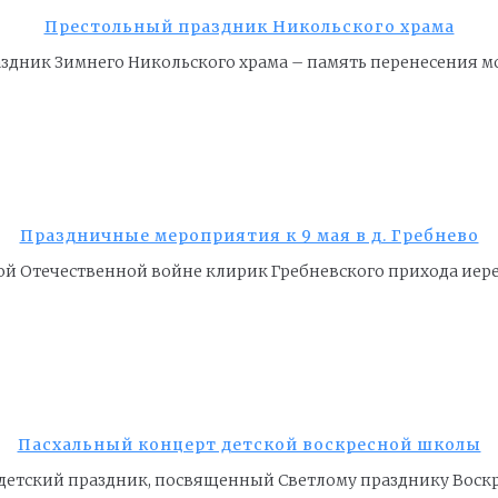
Престольный праздник Никольского храма
аздник Зимнего Никольского храма – память перенесения м
Праздничные мероприятия к 9 мая в д. Гребнево
й Отечественной войне клирик Гребневского прихода иер
Пасхальный концерт детской воскресной школы
ел детский праздник, посвященный Светлому празднику Вос