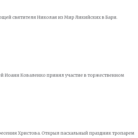
ощей святителя Николая из Мир Ликийских в Бари.
ей Иоанн Коваленко принял участие в торжественном
кресения Христова. Открыл пасхальный праздник тропарем