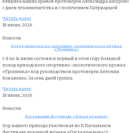
клирика наших храмов протоиерея Александра Шкурено
с днем тезоименитства и с получением Патриаршей
Читать далее
18 июня, 2026
Новости
Поход приходского спортивно-экологического кружка
«Тропинка»
С 8 по 14 июня состоялся первый в этом году большой
поход приходского спортивно-экологического кружка
«Тропинка» под руководством протоиерея Антония
Коваленко. За семь дней группа
Читать далее
18 июня, 2026
Новости
Пасхальный фестиваль «Пасха красная»
Хор нашего прихода участвовал во II Пасхальном
фестивале духовной музыки «Пасха красная» (г.