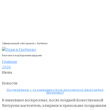
Официальный сайт храмов с. Гребнево
Благовест над Барскими прудами
Главная
2026
Июнь
Новости
Поздравляем с тезоименитством протоиерея Александра
Шкуренко!
В минувшее воскресенье, после поздней Божественной
Литургии настоятель, клирики и прихожане поздравили