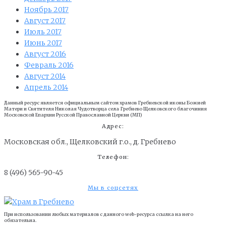
Ноябрь 2017
Август 2017
Июль 2017
Июнь 2017
Август 2016
Февраль 2016
Август 2014
Апрель 2014
Данный ресурс является официальным сайтом храмов Гребневской иконы Божией
Матери и Cвятителя Николая Чудотворца села Гребнево Щелковского благочиния
Московской Епархии Русской Православной Церкви (МП)
Адрес:
Московская обл., Щелковский г.о., д. Гребнево
Телефон:
8 (496) 565-90-45
Мы в соцсетях
При использовании любых материалов с данного web-ресурса ссылка на него
обязательна.