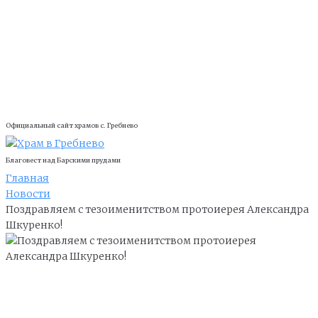
Официальный сайт храмов с. Гребнево
Благовест над Барскими прудами
Главная
Новости
Поздравляем с тезоименитством протоиерея Александра
Шкуренко!