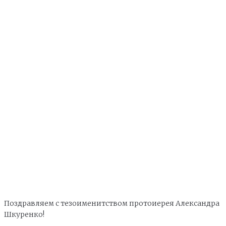
Поздравляем с тезоименитством протоиерея Александра
Шкуренко!