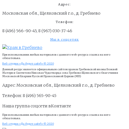
Адрес:
Московская обл., Щелковский г.о., д. Гребнево
Телефон:
8 (496) 566-90-45, 8 (967) 030-37-46
Мы в соцсетях
При использовании любых материалов с данного web-ресурса ссылка на него
обязательна.
Веб-студия «Да будет сайт!» © 2020
Данный ресурс является официальным сайтом храмов Гребневской иконы Божией
Матери и Cвятителя Николая Чудотворца села Гребнево Щелковского благочиния
Московской Епархии Русской Православной Церкви (МП)
Адрес: Московская обл., Щелковский г.о., д. Гребнево
Телефон: 8 (496) 565-90-45
Наша группа соцсети вКонтакте
При использовании любых материалов с данного web-ресурса ссылка на него
обязательна.
Веб-студия «Да будет сайт!» © 2020