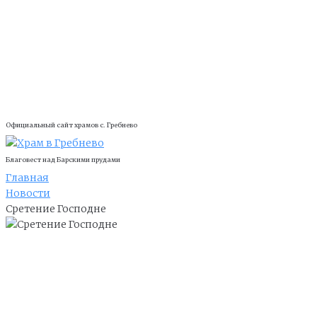
Официальный сайт храмов с. Гребнево
Благовест над Барскими прудами
Главная
Новости
Сретение Господне