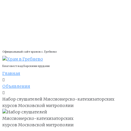
Официальный сайт храмов с. Гребнево
Благовест над Барскими прудами
Главная
Объявления
Набор слушателей Миссионерско-катехизаторских
курсов Московской митрополии