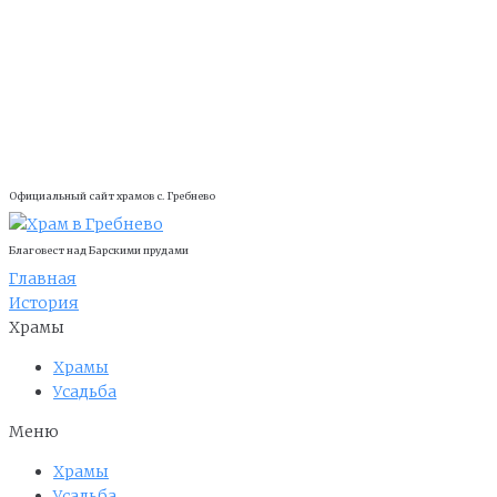
Официальный сайт храмов с. Гребнево
Благовест над Барскими прудами
Главная
История
Храмы
Храмы
Усадьба
Меню
Храмы
Усадьба