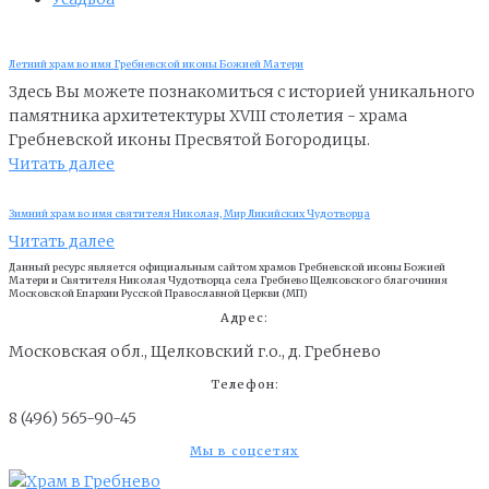
Летний храм во имя Гребневской иконы Божией Матери
Здесь Вы можете познакомиться с историей уникального
памятника архитетектуры XVIII столетия - храма
Гребневской иконы Пресвятой Богородицы.
Читать далее
Зимний храм во имя святителя Николая, Мир Ликийских Чудотворца
Читать далее
Данный ресурс является официальным сайтом храмов Гребневской иконы Божией
Матери и Cвятителя Николая Чудотворца села Гребнево Щелковского благочиния
Московской Епархии Русской Православной Церкви (МП)
Адрес:
Московская обл., Щелковский г.о., д. Гребнево
Телефон:
8 (496) 565-90-45
Мы в соцсетях