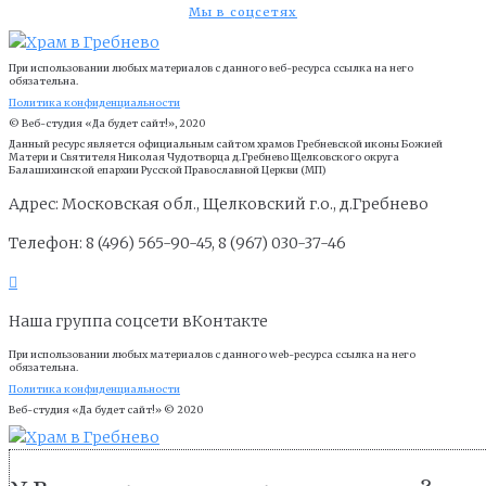
Мы в соцсетях
При использовании любых материалов с данного веб-ресурса ссылка на него
обязательна.
Политика конфиденциальности
© Веб-студия «Да будет сайт!», 2020
Данный ресурс является официальным сайтом храмов Гребневской иконы Божией
Матери и Cвятителя Николая Чудотворца д.Гребнево Щелковского округа
Балашихинской епархии Русской Православной Церкви (МП)
Адрес: Московская обл., Щелковский г.о., д.Гребнево
Телефон: 8 (496) 565-90-45, 8 (967) 030-37-46
Наша группа соцсети вКонтакте
При использовании любых материалов с данного web-ресурса ссылка на него
обязательна.
Политика конфиденциальности
Веб-студия «Да будет сайт!» © 2020