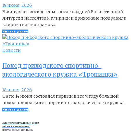
18 июня, 2026
В минувшее воскресенье, после поздней Божественной
Литургии настоятель, клирики и прихожане поздравили
клирика наших храмов…
Читать далее
Новости
Поход приходского спортивно-
экологического кружка «Тропинка»
18 июня, 2026
С 8 по 14 июня состоялся первый в этом году большой
поход приходского спортивно-экологического кружка…
Читать далее
Благотворительный фонд
по восстановлению
порушенных святынь