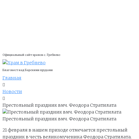
Официальный сайт храмов с. Гребнево
Благовест над Барскими прудами
Главная
Новости
Престольный праздник вмч. Феодора Стратилата
Престольный праздник вмч. Феодора Стратилата
21 февраля в нашем приходе отмечается престольный
праздник в честь великомученика Феодора Стратилата.