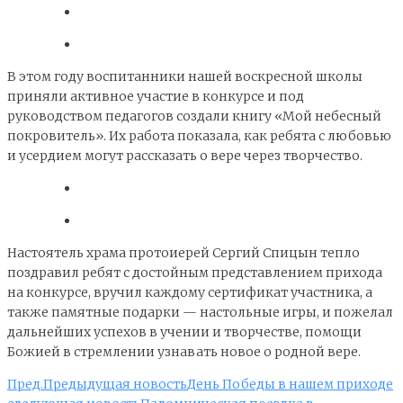
В этом году воспитанники нашей воскресной школы
приняли активное участие в конкурсе и под
руководством педагогов создали книгу «Мой небесный
покровитель». Их работа показала, как ребята с любовью
и усердием могут рассказать о вере через творчество.
Настоятель храма протоиерей Сергий Спицын тепло
поздравил ребят с достойным представлением прихода
на конкурсе, вручил каждому сертификат участника, а
также памятные подарки — настольные игры, и пожелал
дальнейших успехов в учении и творчестве, помощи
Божией в стремлении узнавать новое о родной вере.
Пред.
Предыдущая новость
День Победы в нашем приходе