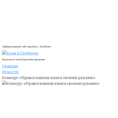
Официальный сайт храмов с. Гребнево
Благовест над Барскими прудами
Главная
Новости
Конкурс «Православная книга своими руками»