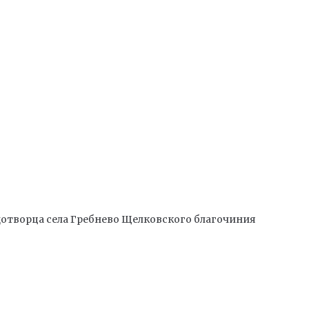
отворца села Гребнево Щелковского благочиния