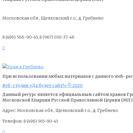
Московская обл., Щелковский г.о., д. Гребнево
8 (496) 566-90-45, 8 (967) 030-37-46
При использовании любых материалов с данного web-ресу
Веб-студия «Да будет сайт!» © 2020
Данный ресурс является официальным сайтом храмов Гр
Московской Епархии Русской Православной Церкви (МП)
Адрес: Московская обл., Щелковский г.о., д. Гребнево
Телефон: 8 (496) 565-90-45