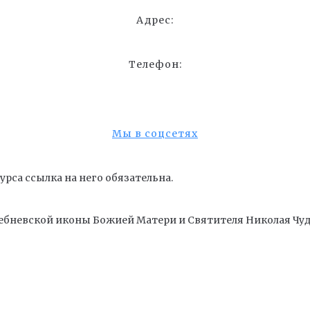
Адрес:
Телефон:
Мы в соцсетях
рса ссылка на него обязательна.
ебневской иконы Божией Матери и Cвятителя Николая Чуд