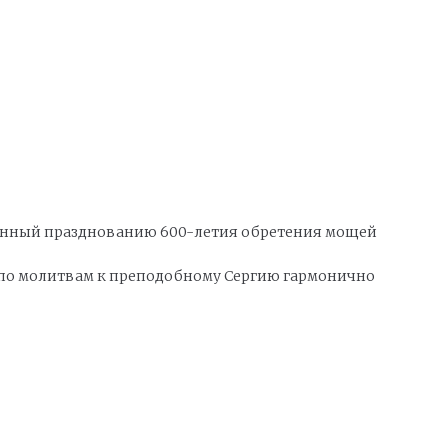
ященный празднованию 600-летия обретения мощей
де по молитвам к преподобному Сергию гармонично