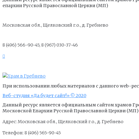
епархии Русской Православной Церкви (МП)
Московская обл., Щелковский г.о., д. Гребнево
8 (496) 566-90-45, 8 (967) 030-37-46
При использовании любых материалов с данного web-ресу
Веб-студия «Да будет сайт!» © 2020
Данный ресурс является официальным сайтом храмов Гр
Московской Епархии Русской Православной Церкви (МП)
Адрес: Московская обл., Щелковский г.о., д. Гребнево
Телефон: 8 (496) 565-90-45