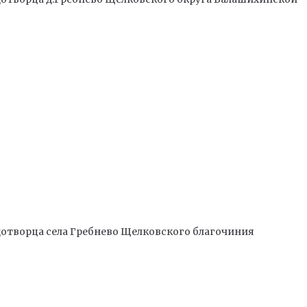
отворца села Гребнево Щелковского благочиния