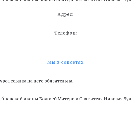
Адрес:
Телефон:
Мы в соцсетях
рса ссылка на него обязательна.
ебневской иконы Божией Матери и Cвятителя Николая Чуд