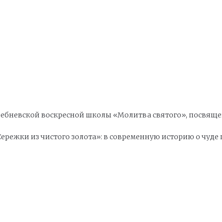
 гребневской воскресной школы «Молитва святого», посв
«Сережки из чистого золота»: в современную историю о чу