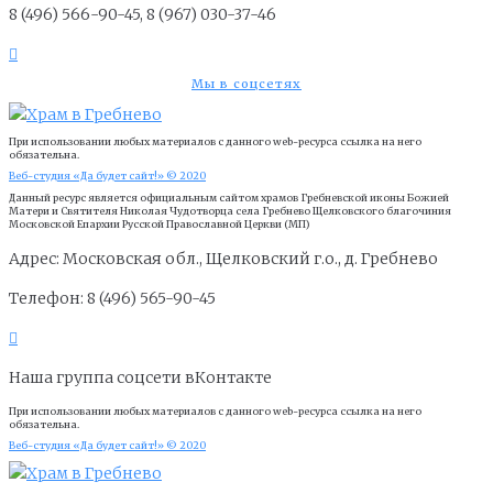
8 (496) 566-90-45, 8 (967) 030-37-46
Мы в соцсетях
При использовании любых материалов с данного web-ресурса ссылка на него
обязательна.
Веб-студия «Да будет сайт!» © 2020
Данный ресурс является официальным сайтом храмов Гребневской иконы Божией
Матери и Cвятителя Николая Чудотворца села Гребнево Щелковского благочиния
Московской Епархии Русской Православной Церкви (МП)
Адрес: Московская обл., Щелковский г.о., д. Гребнево
Телефон: 8 (496) 565-90-45
Наша группа соцсети вКонтакте
При использовании любых материалов с данного web-ресурса ссылка на него
обязательна.
Веб-студия «Да будет сайт!» © 2020