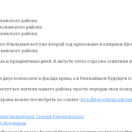
оламского района
оламского района
го Ювеналия вот уже второй год прихожане и клирики Щел
ламского района.
 и праздничных дней. В августе этого года уже освятили 
 двух колоколен и фасада храма, а в ближайшем будущем п
 могут все жители нашего района, просто передав свои по
храма можно посмотреть по ссылке:
http://blagochinie.info
ния мощей прп. Сергия Радонежского
Следующая