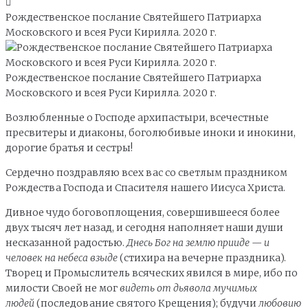
Рождественское послание Святейшего Патриарха
Московского и всея Руси Кирилла. 2020 г.
Рождественское послание Святейшего Патриарха
Московского и всея Руси Кирилла. 2020 г.
Возлюбленные о Господе архипастыри, всечестные
пресвитеры и диаконы, боголюбивые иноки и инокини,
дорогие братья и сестры!
Сердечно поздравляю всех вас со светлым праздником
Рождества Господа и Спасителя нашего Иисуса Христа.
Дивное чудо боговоплощения, совершившееся более
двух тысяч лет назад, и сегодня наполняет наши души
несказанной радостью.
Днесь Бог на землю прииде — и
человек на небеса взыде
(стихира на вечерне праздника).
Творец и Промыслитель всяческих явился в мире, ибо по
милости Своей не мог
видеть от дьявола мучимых
людей
(последование святого Крещения); будучи
любовию