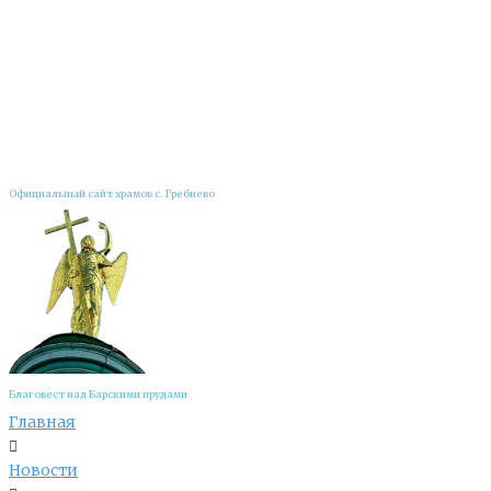
Официальный сайт храмов с. Гребнево
Благовест над Барскими прудами
Главная
Новости