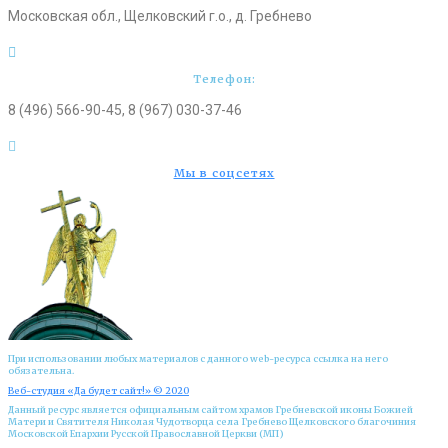
Московская обл., Щелковский г.о., д. Гребнево
Телефон:
8 (496) 566-90-45, 8 (967) 030-37-46
Мы в соцсетях
При использовании любых материалов с данного web-ресурса ссылка на него
обязательна.
Веб-студия «Да будет сайт!» © 2020
Данный ресурс является официальным сайтом храмов Гребневской иконы Божией
Матери и Cвятителя Николая Чудотворца села Гребнево Щелковского благочиния
Московской Епархии Русской Православной Церкви (МП)