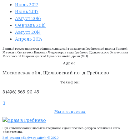
Июль 2017
Июнь 2017
Август 2016
Февраль 2016
Август 2014
Апрель 2014
Данный ресурс является официальным сайтом храмов Гребневской иконы Божией
Матери и Cвятителя Николая Чудотворца села Гребнево Щелковского благочиния
Московской Епархии Русской Православной Церкви (МП)
Адрес:
Московская обл., Щелковский г.о., д. Гребнево
Телефон:
8 (496) 565-90-45
Мы в соцсетях
При использовании любых материалов с данного web-ресурса ссылка на него
обязательна.
Веб-студия «Да будет сайт!» © 2020