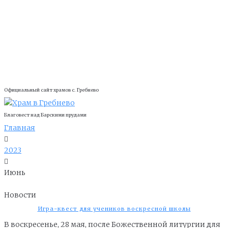
Официальный сайт храмов с. Гребнево
Благовест над Барскими прудами
Главная
2023
Июнь
Новости
Игра-квест для учеников воскресной школы
В воскресенье, 28 мая, после Божественной литургии для