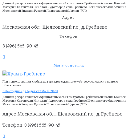
Данный ресурс является официальным сайтом храмов Гребневской иконы Божией
Матери и Cвятителя Николая Чудотворца села Гребнево Щелковского благочиния
Московской Епархии Русской Православной Церкви (МП)
Адрес:
Московская обл., Щелковский г.о., д. Гребнево
Телефон:
8 (496) 565-90-45
Мы в соцсетях
При использовании любых материалов с данного web-ресурса ссылка на него
обязательна.
Веб-студия «Да будет сайт!» © 2020
Данный ресурс является официальным сайтом храмов Гребневской иконы Божией
Матери и Cвятителя Николая Чудотворца села Гребнево Щелковского благочиния
Московской Епархии Русской Православной Церкви (МП)
Адрес: Московская обл., Щелковский г.о., д. Гребнево
Телефон: 8 (496) 565-90-45