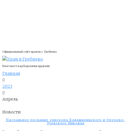
Официальный сайт храмов с. Гребнево
Благовест над Барскими прудами
Главная
2023
Апрель
Новости
Пасхальное послание епископа Балашихинского и Орехово-
Зуевского Николая