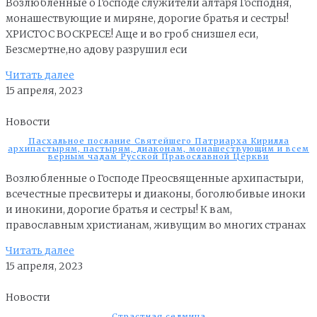
Возлюбленные о Господе служители алтаря Господня,
монашествующие и миряне, дорогие братья и сестры!
ХРИСТОС ВОСКРЕСЕ! Аще и во гроб снизшел еси,
Безсмертне,но адову разрушил еси
Читать далее
15 апреля, 2023
Новости
Пасхальное послание Святейшего Патриарха Кирилла
архипастырям, пастырям, диаконам, монашествующим и всем
верным чадам Русской Православной Церкви
Возлюбленные о Господе Преосвященные архипастыри,
всечестные пресвитеры и диаконы, боголюбивые иноки
и инокини, дорогие братья и сестры! К вам,
православным христианам, живущим во многих странах
Читать далее
15 апреля, 2023
Новости
Страстная седмица