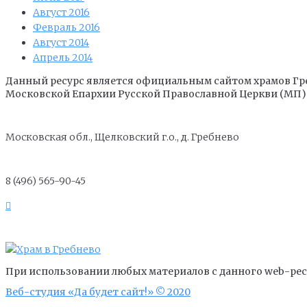
Август 2016
Февраль 2016
Август 2014
Апрель 2014
Данный ресурс является официальным сайтом храмов Гр
Московской Епархии Русской Православной Церкви (МП)
Московская обл., Щелковский г.о., д. Гребнево
8 (496) 565-90-45
При использовании любых материалов с данного web-ресу
Веб-студия «Да будет сайт!» © 2020