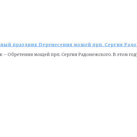
ный праздник Перенесения мощей прп. Сергия Рад
– Обретения мощей прп. Сергия Радонежского. В этом году 