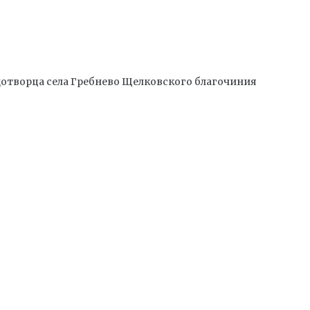
отворца села Гребнево Щелковского благочиния