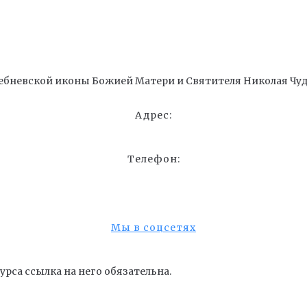
ебневской иконы Божией Матери и Cвятителя Николая Чуд
Адрес:
Телефон:
Мы в соцсетях
рса ссылка на него обязательна.