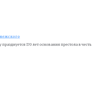
онежского
празднуется 170 лет основания престола в честь