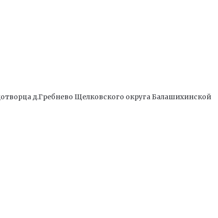
отворца д.Гребнево Щелковского округа Балашихинской