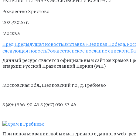
+КИРИЛЛ, ПАТРИАРХ МОСКОВСКИЙ И ВСЕЯ РУСИ
Рождество Христово
2025/2026 г.
Москва
Пред.
Предыдущая новость
Выставка «Великая Победа. Рос
следующая новость
Рождественское послание епископа Б
Данный ресурс является официальным сайтом храмов Гр
епархии Русской Православной Церкви (МП)
Московская обл., Щелковский г.о., д. Гребнево
8 (496) 566-90-45, 8 (967) 030-37-46
При использовании любых материалов с данного web-ресу