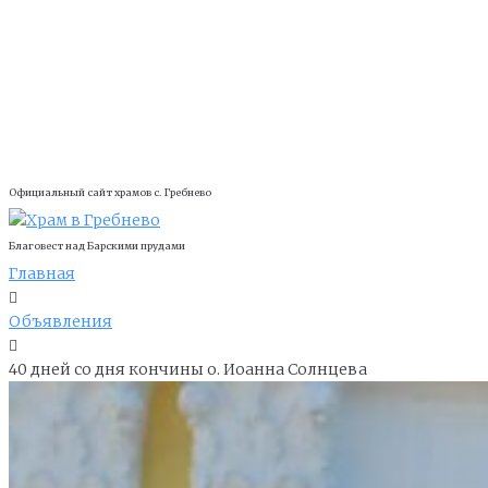
Официальный сайт храмов с. Гребнево
Благовест над Барскими прудами
Главная
Объявления
40 дней со дня кончины о. Иоанна Солнцева