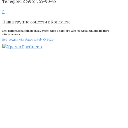
Телефон: 8 (496) 565-90-45
Наша группа соцсети вКонтакте
При использовании любых материалов с данного web-ресурса ссылка на него
обязательна.
Веб-студия «Да будет сайт!» © 2020