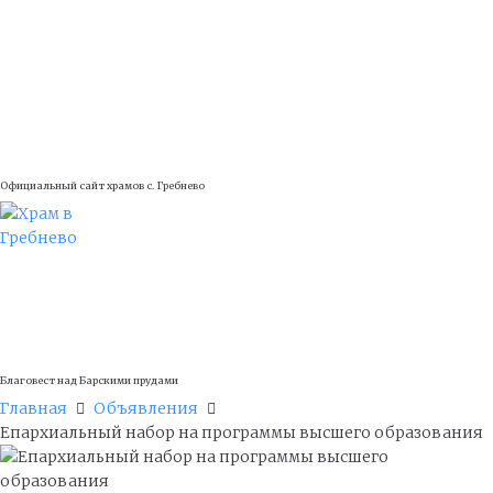
Официальный сайт храмов с. Гребнево
Благовест над Барскими прудами
Главная
Объявления
Епархиальный набор на программы высшего образования