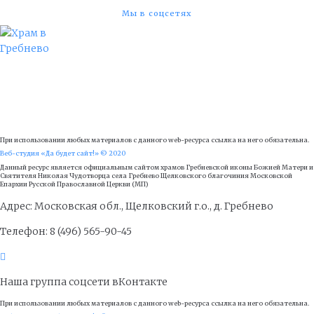
Мы в соцсетях
При использовании любых материалов с данного web-ресурса ссылка на него обязательна.
Веб-студия «Да будет сайт!» © 2020
Данный ресурс является официальным сайтом храмов Гребневской иконы Божией Матери и
Cвятителя Николая Чудотворца села Гребнево Щелковского благочиния Московской
Епархии Русской Православной Церкви (МП)
Адрес: Московская обл., Щелковский г.о., д. Гребнево
Телефон: 8 (496) 565-90-45
Наша группа соцсети вКонтакте
При использовании любых материалов с данного web-ресурса ссылка на него обязательна.