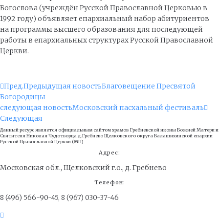
Богослова (учреждён Русской Православной Церковью в
1992 году) объявляет епархиальный набор абитуриентов
на программы высшего образования для последующей
работы в епархиальных структурах Русской Православной
Церкви.
Пред.
Предыдущая новость
Благовещение Пресвятой
Богородицы
следующая новость
Московский пасхальный фестиваль
Следующая
Данный ресурс является официальным сайтом храмов Гребневской иконы Божией Матери и
Cвятителя Николая Чудотворца д.Гребнево Щелковского округа Балашихинской епархии
Русской Православной Церкви (МП)
Адрес:
Московская обл., Щелковский г.о., д. Гребнево
Телефон:
8 (496) 566-90-45, 8 (967) 030-37-46