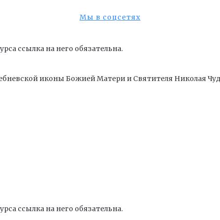
Мы в соцсетях
рса ссылка на него обязательна.
ебневской иконы Божией Матери и Cвятителя Николая Чуд
рса ссылка на него обязательна.