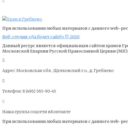
При использовании любых материалов с данного web-ресу
Веб-студия «Да будет сайт!» © 2020
Данный ресурс является официальным сайтом храмов Гр
Московской Епархии Русской Православной Церкви (МП)
Адрес: Московская обл., Щелковский г.о., д. Гребнево
Телефон: 8 (496) 565-90-45
Наша группа соцсети вКонтакте
При использовании любых материалов с данного web-ресу