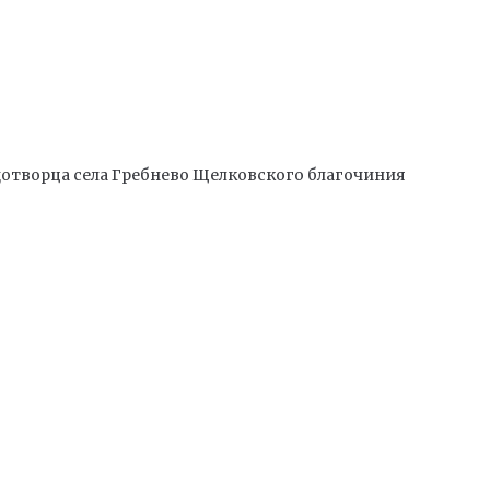
отворца села Гребнево Щелковского благочиния