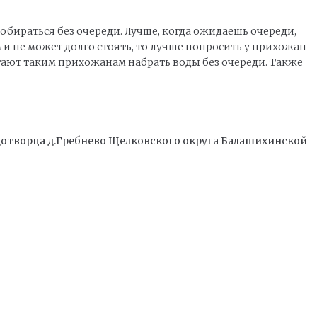
пробираться без очереди. Лучше, когда ожидаешь очереди,
и не может долго стоять, то лучше попросить у прихожан
агают таким прихожанам набрать воды без очереди. Также
отворца д.Гребнево Щелковского округа Балашихинской