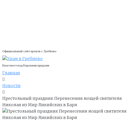
Официальный сайт храмов с. Гребнево
Благовест над Барскими прудами
Главная
Новости
Престольный праздник Перенесения мощей святителя
Николая из Мир Ликийских в Бари