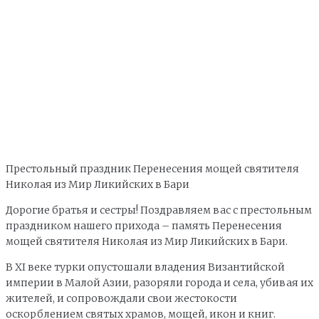
Престольный праздник Перенесения мощей святителя
Николая из Мир Ликийских в Бари
Дорогие братья и сестры! Поздравляем вас с престольным
праздником нашего прихода – память Перенесения
мощей святителя Николая из Мир Ликийских в Бари.
В ХI веке турки опустошали владения Византийской
империи в Малой Азии, разоряли города и села, убивая их
жителей, и сопровождали свои жестокости
оскорблением святых храмов, мощей, икон и книг.