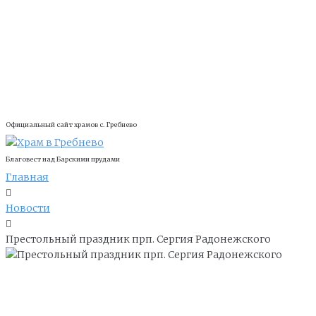
Официальный сайт храмов с. Гребнево
Благовест над Барскими прудами
Главная
Новости
Престольный праздник прп. Сергия Радонежского