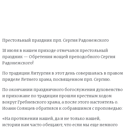
Престольный праздник прп. Сергия Радонежского
18 июля в нашем приходе отмечался престольный
праздник — Обретения мощей преподобного Сергия
Радонежского!
По традиции Литургия в этот день совершалась в правом
приделе Летнего храма, посвященном прп. Сергию.
По окончании праздничного богослужения духовенство
и прихожане по традиции прошли крестным ходом
вокруг Гребневского храма, а после этого настоятель о.
Иоанн Солнцев обратился к собравшимся с проповедью:
«На протяжении нашей, да и не только нашей,
истории нам часто обещают, что если мы еще немного