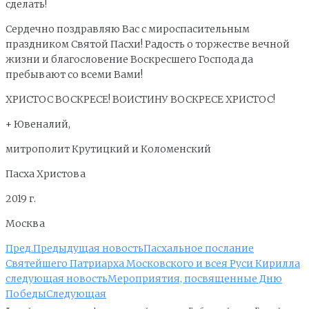
сделать!
Сердечно поздравляю Вас с мироспасительным
праздником Святой Пасхи! Радость о торжестве вечной
жизни и благословение Воскресшего Господа да
пребывают со всеми Вами!
ХРИСТОС ВОСКРЕСЕ! ВОИСТИНУ ВОСКРЕСЕ ХРИСТОС!
+ Ювеналий,
митрополит Крутицкий и Коломенский
Пасха Христова
2019 г.
Москва
Пред.
Предыдущая новость
Пасхальное послание
Святейшего Патриарха Московского и всея Руси Кирилла
следующая новость
Мероприятия, посвященные Дню
Победы
Следующая