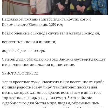
Пасхальное послание митрополита Крутицкого и
Коломенского Ювеналия. 2019 год
Возлюбленные о Господе служители Алтаря Господня,
всечестные иноки и инокини,
дорогие братья и сестры!
От всей души обращаю ко всем Вам жизнеутверждающее
и исполненное ликования приветствие:
ХРИСТОС ВОСКРЕСЕ!
Через крестные муки Спасителя и Его восстание от Гроба
пришла радость всему миру. Так глаголет пасхальная
песнь, которую мы многократно воспеваем в дни этого
торжества. Господь разрушил смерть! Это событие —
судьбоносное для бытия мира. Людям, обремененным