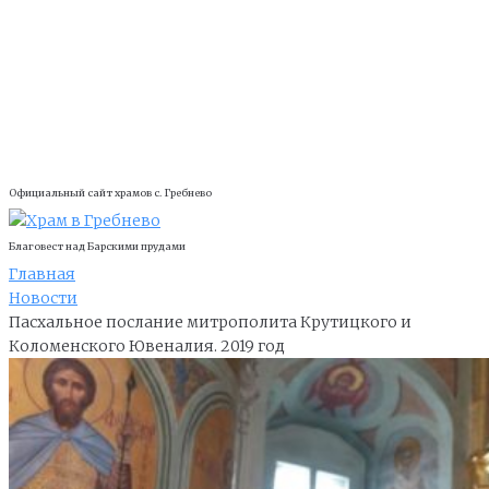
Официальный сайт храмов с. Гребнево
Благовест над Барскими прудами
Главная
Новости
Пасхальное послание митрополита Крутицкого и
Коломенского Ювеналия. 2019 год