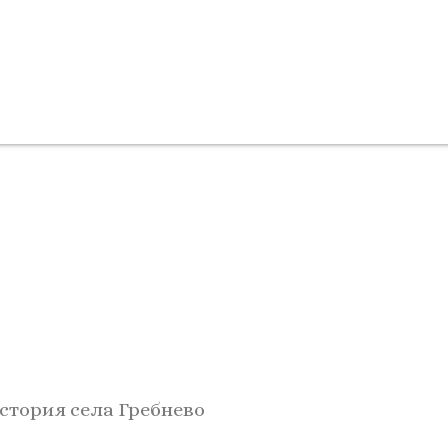
стория села Гребнево