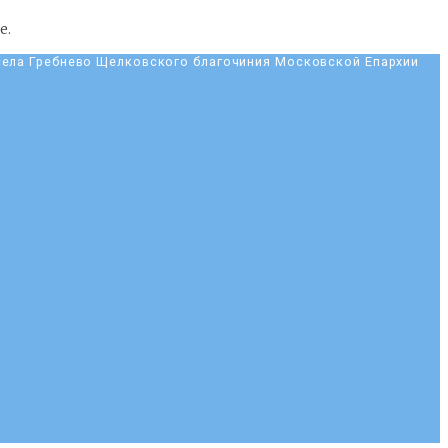
е.
села Гребнево Щелковского благочиния Московской Епархии