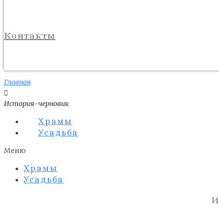
Контакты
Главная
История-черновик
Храмы
Усадьба
Меню
Храмы
Усадьба
И